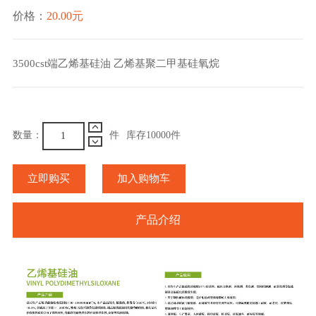
价格：
20.00元
3500cst端乙烯基硅油 乙烯基聚二甲基硅氧烷
数量：
件
库存
10000
件
立即购买
加入购物车
产品介绍