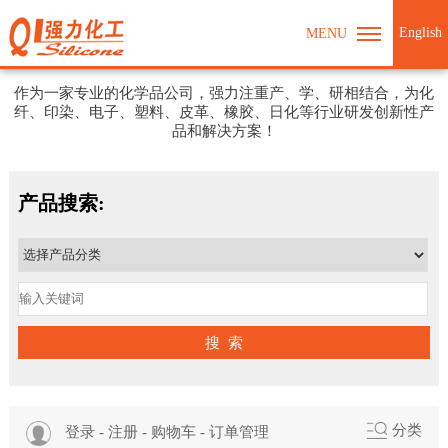
English
MENU
强力化工期待与您合作
作为一家专业的化学品公司，强力注重产、学、研相结合，为化
纤、印染、电子、塑料、皮革、橡胶、日化等行业研发创新性产
品和解决方案！
产品搜索:
搜 索
分类
登录
-
注册
-
购物车
-
订单管理