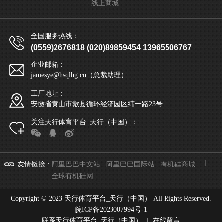
线上商城
全国服务热线：
(0559)2676818 (020)89859454 13965506767
企业邮箱：
jamesye@hsqlhg.cn（总裁助理）
工厂地址：
安徽省黄山市歙县循环经济园区纬一路23号
关注天行体育平台_天行（中国）：
|
|
|
友情链接
：
阿里巴巴中文站
阿里巴巴国际站
有机硅商城
全球有机硅网
Copyright © 2023 天行体育平台_天行（中国） All Rights Reserved.
皖ICP备2023007994号-1
联系天行体育平台_天行（中国）
|
在线留言