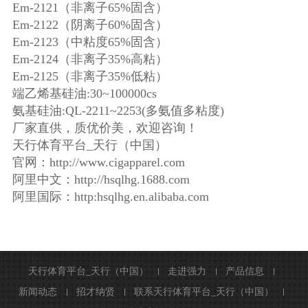
Em-2121（非离子65%固含）
Em-2122（阴离子60%固含）
Em-2123（中粘度65%固含）
Em-2124（非离子35%高粘）
Em-2125（非离子35%低粘）
端乙烯基硅油:30~100000cs
氨基硅油:QL-2211~2253(多氨值多粘度)
厂家直供，质优价美，欢迎咨询！
天行体育平台_天行（中国）
官网：http://www.cigapparel.com
阿里中文：http://hsqlhg.1688.com
阿里国际：http:hsqlhg.en.alibaba.com
天行体育平台_天行（中国）
走进强力
产品信息
新闻动态
招才纳贤
联系天行体育平台_天行（中国）