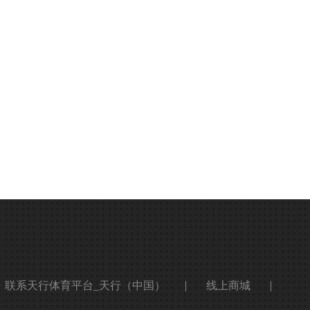
联系天行体育平台_天行（中国）
线上商城