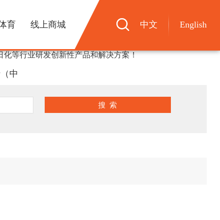
体育
线上商城
中文
English
日化等行业研发创新性产品和解决方案！
行（中
搜 索