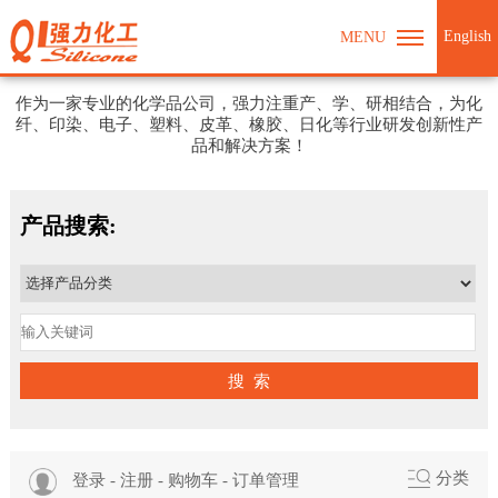
English
MENU
强力化工期待与您合作
作为一家专业的化学品公司，强力注重产、学、研相结合，为化
纤、印染、电子、塑料、皮革、橡胶、日化等行业研发创新性产
品和解决方案！
产品搜索:
搜 索
分类
登录
-
注册
-
购物车
-
订单管理