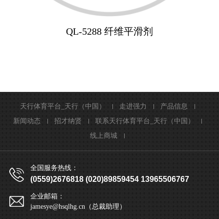
QL-5288 纤维平滑剂
天行体育平台_天行（中国）
走进强力
产品信息
新闻动态
招才纳贤
联系天行体育平台_天行（中国）
线上商城
全国服务热线：
(0559)2676818 (020)89859454 13965506767
企业邮箱：
jamesye@hsqlhg.cn（总裁助理）