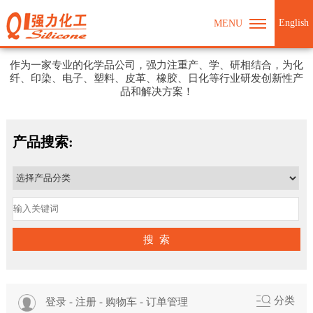
English
MENU
强力化工期待与您合作
作为一家专业的化学品公司，强力注重产、学、研相结合，为化
纤、印染、电子、塑料、皮革、橡胶、日化等行业研发创新性产
品和解决方案！
产品搜索:
搜 索
分类
登录
-
注册
-
购物车
-
订单管理