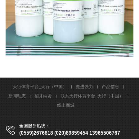
天行体育平台_天行（中国）
走进强力
产品信息
新闻动态
招才纳贤
联系天行体育平台_天行（中国）
线上商城
全国服务热线：
(0559)2676818 (020)89859454 13965506767