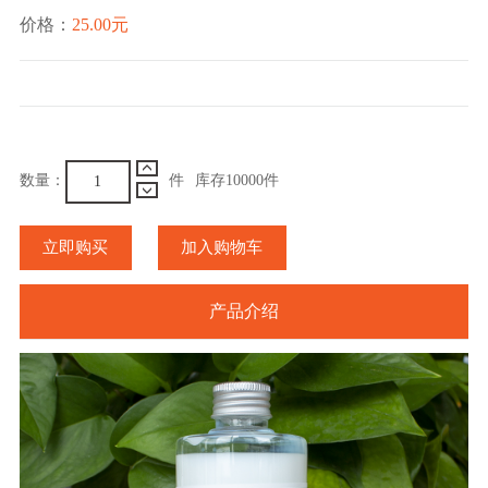
价格：
25.00元
数量：
件
库存
10000
件
立即购买
加入购物车
产品介绍