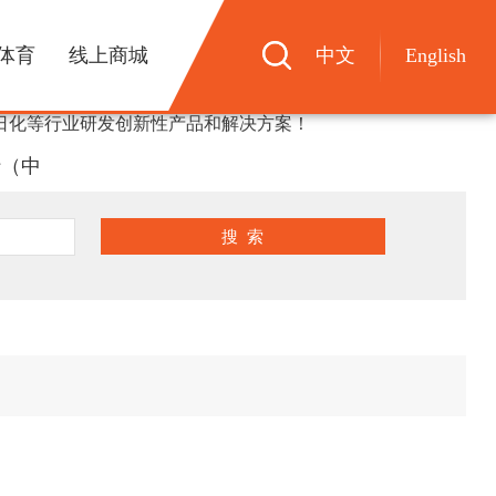
体育
线上商城
中文
English
日化等行业研发创新性产品和解决方案！
行（中
搜 索